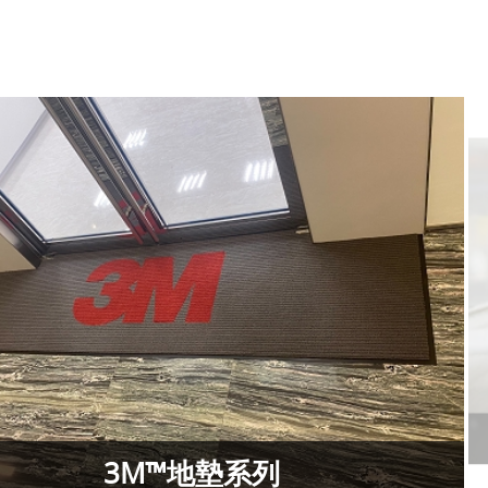
3M™地墊系列