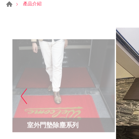
產品介紹
室外門墊除塵系列