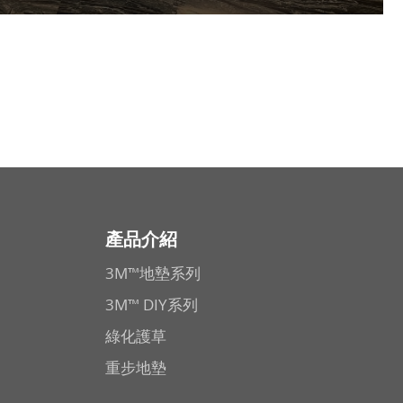
產品介紹
3M™地墊系列
3M™ DIY系列
綠化護草
重步地墊