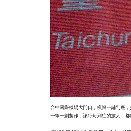
台中國際機場大門口，橫幅一鋪到底，
一筆一劃製作，讓每每到往的旅人，都