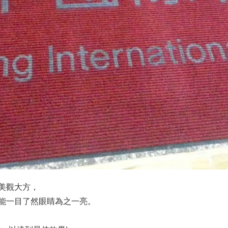
美觀大方，
能一目了然眼睛為之一亮。