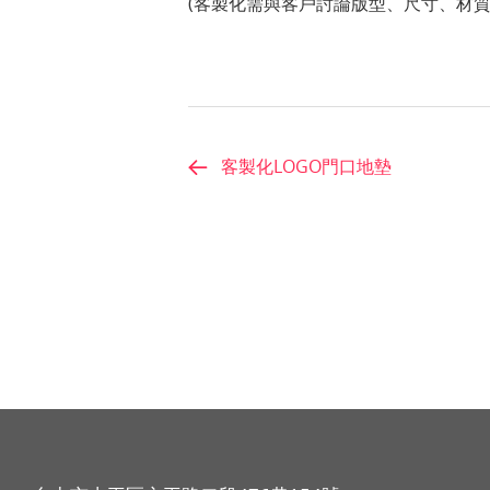
(客製化需與客戶討論版型、尺寸、材質
客製化LOGO門口地墊