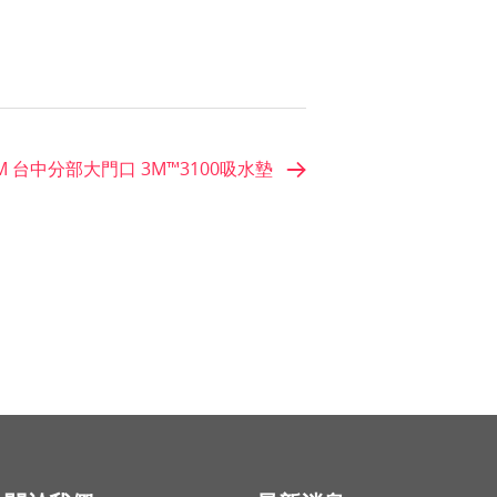
M 台中分部大門口 3M™3100吸水墊