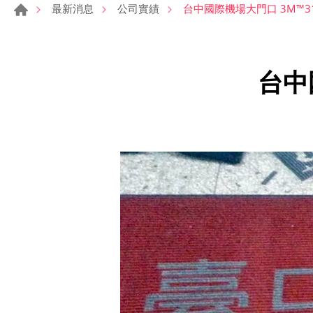
台中國際機場大門口 3M™3
最新消息
公司實績
台中