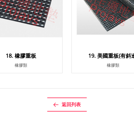
18. 橡膠重板
19. 美國重板(有斜邊
橡膠類
橡膠類
返回列表