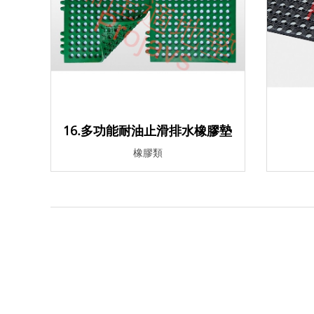
16.多功能耐油止滑排水橡膠墊
橡膠類