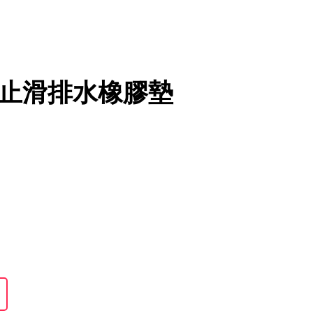
能止滑排水橡膠墊