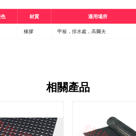
顏色
材質
適用場所
橡膠
甲板，排水處，高爾夫
相關產品