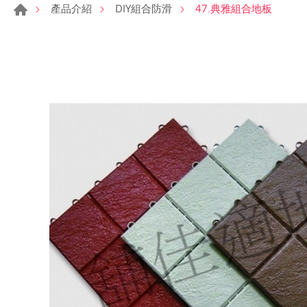
47.典雅組合地板
產品介紹
DIY組合防滑