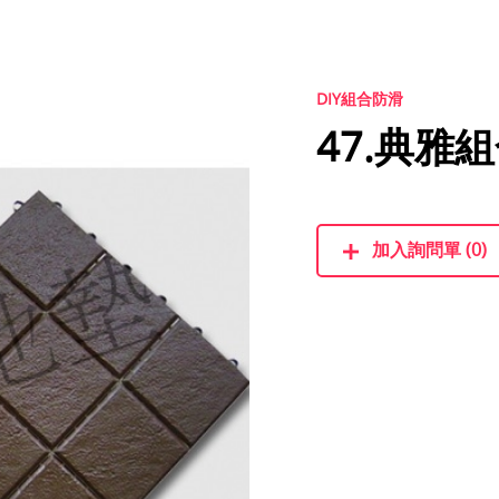
DIY組合防滑
47.典雅
加入詢問單 (0)