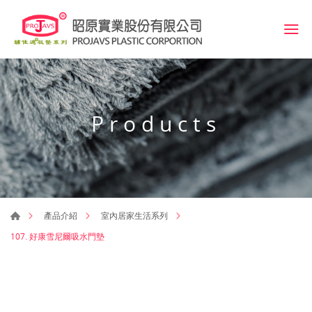
Products
產品介紹
室內居家生活系列
107. 好康雪尼爾吸水門墊