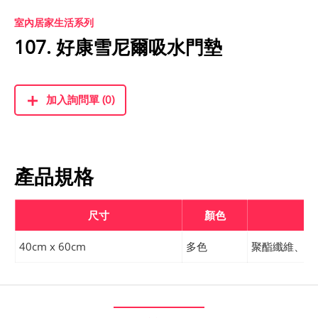
室內居家生活系列
107. 好康雪尼爾吸水門墊
加入詢問單 (0)
產品規格
尺寸
顏色
40cm x 60cm
多色
聚酯纖維、底