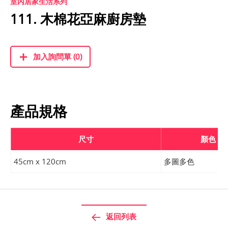
室內居家生活系列
111. 木棉花亞麻廚房墊
加入詢問單 (0)
產品規格
尺寸
顏色
45cm x 120cm
多圖多色
返回列表