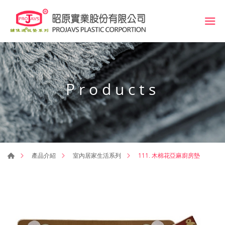
Products
111. 木棉花亞麻廚房墊
產品介紹
室內居家生活系列