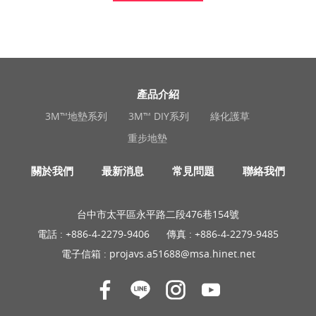
產品介紹
3M™地墊系列
3M™ DIY系列
綠化護草
重步地墊
關於我們
最新消息
常見問題
聯絡我們
台中市太平區永平路二段476巷154號
電話 :
+886-4-2279-9406
傳真 : +886-4-2279-9485
電子信箱 :
projavs.a51688@msa.hinet.net