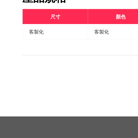
尺寸
顏色
客製化
客製化