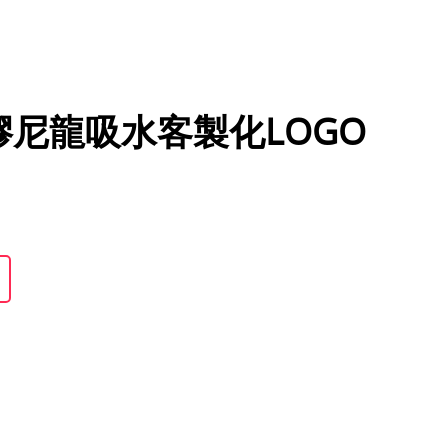
 橡膠尼龍吸水客製化LOGO