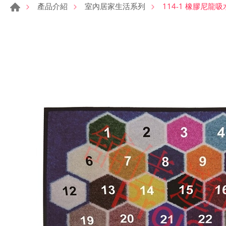
114-1 橡膠尼龍
產品介紹
室內居家生活系列