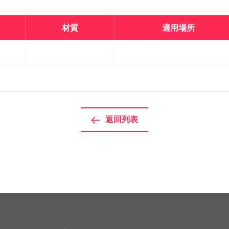
材質
適用場所
返回列表