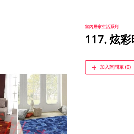
室內居家生活系列
117. 炫
加入詢問單 (0)