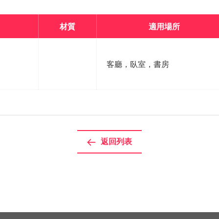
材質
適用場所
客廳，臥室，書房
返回列表