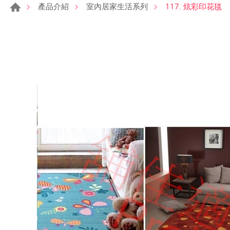
117. 炫彩印花毯
產品介紹
室內居家生活系列