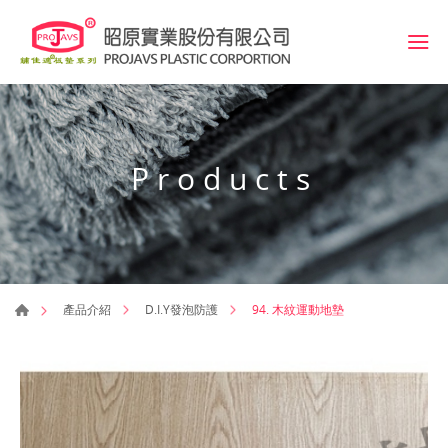
Products
94. 木紋運動地墊
產品介紹
D.I.Y發泡防護