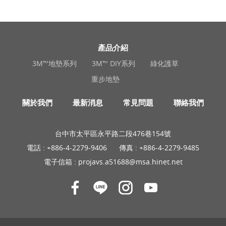
產品介紹
3M™地墊系列
3M™ DIY系列
綠化護草
重步地墊
關於我們
最新消息
常見問題
聯絡我們
台中市太平區永平路二段476巷154號
電話 :
+886-4-2279-9406
傳真 : +886-4-2279-9485
電子信箱 :
projavs.a51688@msa.hinet.net