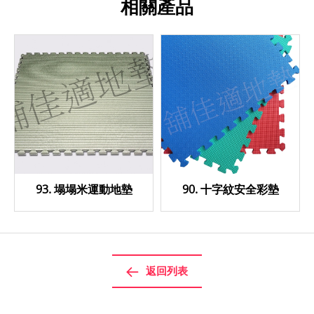
相關產品
93. 塌塌米運動地墊
90. 十字紋安全彩墊
返回列表