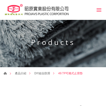
Products
49.TP可捲式止滑墊
產品介紹
DIY組合防滑