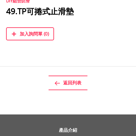
DIY組合防滑
49.TP可捲式止滑墊
加入詢問單 (0)
返回列表
產品介紹